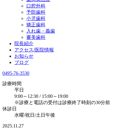
​口腔外科
予防歯科
小児歯科
矯正歯科
入れ歯・義歯
審美歯科
院長紹介
アクセス/医院情報
お知らせ
ブログ
0495-76-3530
診療時間
平日
9:00～12:30 / 15:00～19:00
※診療と電話の受付は診療終了時刻の30分前
休診日
水曜/祝日/土日午後
2025.11.27