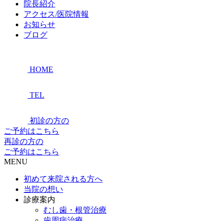
院長紹介
アクセス/医院情報
お知らせ
ブログ
HOME
TEL
初診の方の
ご予約はこちら
再診の方の
ご予約はこちら
MENU
初めて来院される方へ
当院の想い
診療案内
むし歯・根管治療
歯周病治療