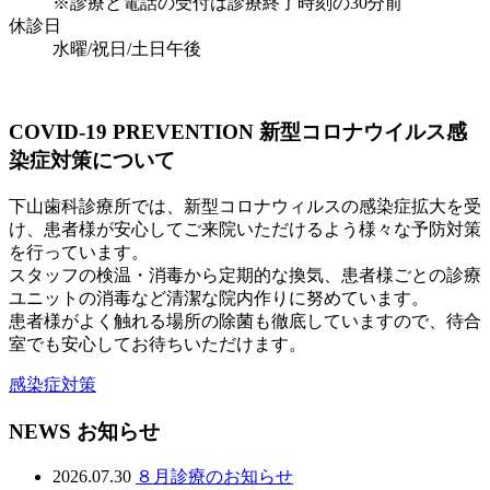
※診療と電話の受付は診療終了時刻の30分前
休診日
水曜/祝日/土日午後
COVID-19 PREVENTION
新型コロナウイルス感
染症対策について
下山歯科診療所では、新型コロナウィルスの感染症拡大を受
け、患者様が安心してご来院いただけるよう様々な予防対策
を行っています。
スタッフの検温・消毒から定期的な換気、患者様ごとの診療
ユニットの消毒など清潔な院内作りに努めています。
患者様がよく触れる場所の除菌も徹底していますので、待合
室でも安心してお待ちいただけます。
感染症対策
NEWS
お知らせ
2026.07.30
８月診療のお知らせ