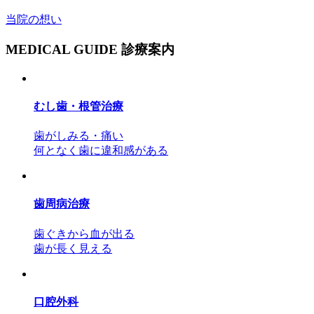
当院の想い
MEDICAL GUIDE
診療案内
むし歯・根管治療
歯がしみる・痛い
何となく歯に違和感がある
歯周病治療
歯ぐきから血が出る
歯が長く見える
口腔外科