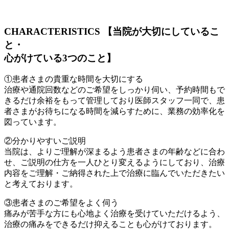
CHARACTERISTICS
【当院が大切にしているこ
と・
心がけている3つのこと】
①患者さまの貴重な時間を大切にする
治療や通院回数などのご希望をしっかり伺い、予約時間もで
きるだけ余裕をもって管理しており医師スタッフ一同で、患
者さまがお待ちになる時間を減らすために、業務の効率化を
図っています。
②分かりやすいご説明
当院は、よりご理解が深まるよう患者さまの年齢などに合わ
せ、ご説明の仕方を一人ひとり変えるようにしており、治療
内容をご理解・ご納得された上で治療に臨んでいただきたい
と考えております。
③患者さまのご希望をよく伺う
痛みが苦手な方にも心地よく治療を受けていただけるよう、
治療の痛みをできるだけ抑えることも心がけております。