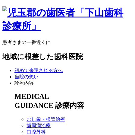
患者さまの一番近くに
地域に根差した歯科医院
初めて来院される方へ
当院の想い
診療内容
MEDICAL
GUIDANCE
診療内容
むし歯・根管治療
歯周病治療
​口腔外科