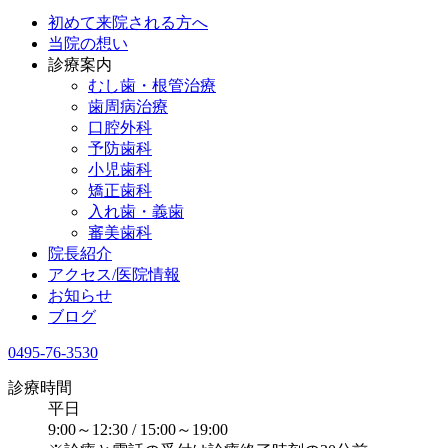
初めて来院される方へ
当院の想い
診療案内
むし歯・根管治療
歯周病治療
​口腔外科
予防歯科
小児歯科
矯正歯科
入れ歯・義歯
審美歯科
院長紹介
アクセス/医院情報
お知らせ
ブログ
0495-76-3530
診療時間
平日
9:00～12:30 / 15:00～19:00