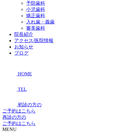
予防歯科
小児歯科
矯正歯科
入れ歯・義歯
審美歯科
院長紹介
アクセス/医院情報
お知らせ
ブログ
HOME
TEL
初診の方の
ご予約はこちら
再診の方の
ご予約はこちら
MENU