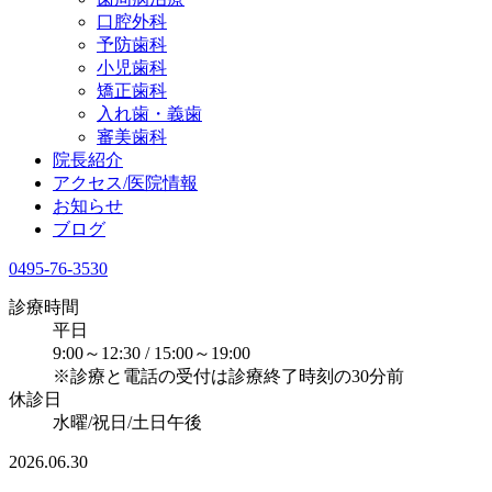
​口腔外科
予防歯科
小児歯科
矯正歯科
入れ歯・義歯
審美歯科
院長紹介
アクセス/医院情報
お知らせ
ブログ
0495-76-3530
診療時間
平日
9:00～12:30 / 15:00～19:00
※診療と電話の受付は診療終了時刻の30分前
休診日
水曜/祝日/土日午後
2026.06.30