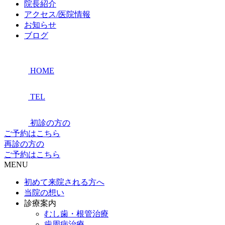
院長紹介
アクセス/医院情報
お知らせ
ブログ
HOME
TEL
初診の方の
ご予約はこちら
再診の方の
ご予約はこちら
MENU
初めて来院される方へ
当院の想い
診療案内
むし歯・根管治療
歯周病治療